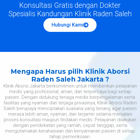
Konsultasi Gratis dengan Dokter
Spesialis Kandungan Klinik Raden Saleh
Hubungi Kami
Mengapa Harus pilih Klinik Aborsi
Raden Saleh Jakarta ?
Klinik Aborsi Jakarta berkomitmen untuk memberikan pelayanan
medis yang profesional, aman, dan terpercaya bagi setiap
pasien. Dengan didukung tenaga medis berpengalaman serta
fasilitas yang nyaman dan terjaga privasinya, Klinik Aborsi Raden
Saleh berupaya menciptakan suasana yang tenang agar pasien
merasa lebih aman, nyaman, dan terjamin selama menjalani
proses konsultasi maupun tindakan medis. Pelayanan dilakukan
dengan pendekatan yang ramah, cepat tanggap, serta
mengutamakan kerahasiaan dan kenyamanan pasien di setiap
tahap pemeriksaan.