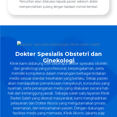
Pemulihan akan dilakukan kepada pasien sebelum dokter
mempersilahkan pulang dengan keadaan normal kembali.
Dokter Spesialis Obstetri dan
Ginekologi
Klinik kami didukung oleh beberapa dokter spesialis obstetri
dan ginekologi yang profesional, berpengalaman, serta
memiliki kompetensi dalam menangani berbagai tindakan
medis sesuai standar kesehatan yang berlaku. Setiap pasien
akan mendapatkan pemeriksaan menyeluruh, konsultasi yang
nyaman, serta penanganan medis yang dilakukan secara hati-
hati dan bertanggung jawab. Sebagai salah satu layanan
Klinik
Raden Saleh
yang dikenal masyarakat, kami menghadirkan
pelayanan dari Dokter Aborsi yang mengutamakan privasi,
keamanan, dan kenyamanan pasien. Dengan dukungan
fasilitas medis yang memadai,
Klinik Aborsi Jakarta
siap