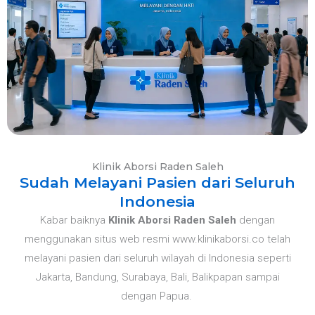
Klinik Aborsi Raden Saleh
Sudah Melayani Pasien dari Seluruh
Indonesia
Kabar baiknya
Klinik Aborsi Raden Saleh
dengan
menggunakan situs web resmi www.klinikaborsi.co telah
melayani pasien dari seluruh wilayah di Indonesia seperti
Jakarta, Bandung, Surabaya, Bali, Balikpapan sampai
dengan Papua.