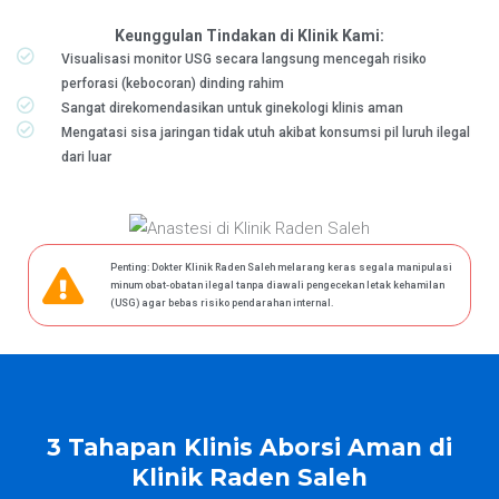
Keunggulan Tindakan di Klinik Kami:
Visualisasi monitor USG secara langsung mencegah risiko
perforasi (kebocoran) dinding rahim
Sangat direkomendasikan untuk ginekologi klinis aman
Mengatasi sisa jaringan tidak utuh akibat konsumsi pil luruh ilegal
dari luar
Penting: Dokter Klinik Raden Saleh melarang keras segala manipulasi
minum obat-obatan ilegal tanpa diawali pengecekan letak kehamilan
(USG) agar bebas risiko pendarahan internal.
3 Tahapan Klinis Aborsi Aman di
Klinik Raden Saleh