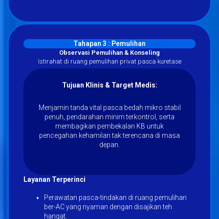
Tahapan 3 : Pemulihan
Observasi Pemulihan & Konseling
Istirahat di ruang pemulihan privat pasca kuretase
Tujuan Klinis & Target Medis:
Menjamin tanda vital pasca bedah mikro stabil
penuh, pendarahan minim terkontrol, serta
membagikan pembekalan KB untuk
pencegahan kehamilan tak terencana di masa
depan.
Layanan Terperinci
Perawatan pasca-tindakan di ruang pemulihan
ber-AC yang nyaman dengan disajikan teh
hangat.