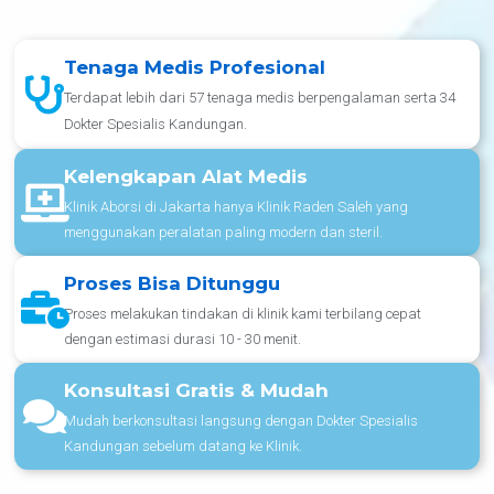
Tenaga Medis Profesional
Terdapat lebih dari 57 tenaga medis berpengalaman serta 34
Dokter Spesialis Kandungan.
Kelengkapan Alat Medis
Klinik Aborsi di Jakarta hanya Klinik Raden Saleh yang
menggunakan peralatan paling modern dan steril.
Proses Bisa Ditunggu
Proses melakukan tindakan di klinik kami terbilang cepat
dengan estimasi durasi 10 - 30 menit.
Konsultasi Gratis & Mudah
Mudah berkonsultasi langsung dengan Dokter Spesialis
Kandungan sebelum datang ke Klinik.