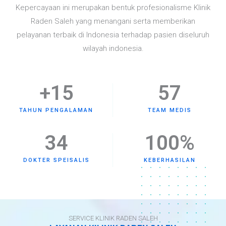
Kepercayaan ini merupakan bentuk profesionalisme Klinik
Raden Saleh yang menangani serta memberikan
pelayanan terbaik di Indonesia terhadap pasien diseluruh
wilayah indonesia.
+
15
57
TAHUN PENGALAMAN
TEAM MEDIS
34
100
%
DOKTER SPEISALIS
KEBERHASILAN
SERVICE KLINIK RADEN SALEH