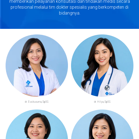
memberikan pelayanan konsultasi dan tindakan medis secara
profesional melalui tim dokter spesialis yang berkompeten di
bidangnya.
dr. Eva kusuma, SpOG
dr. Hilya, SpOG