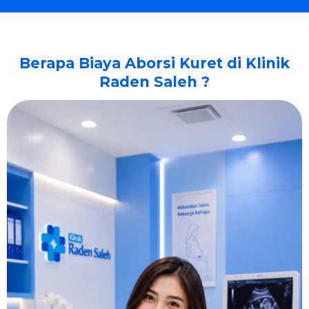
Berapa Biaya Aborsi Kuret di Klinik
Raden Saleh ?