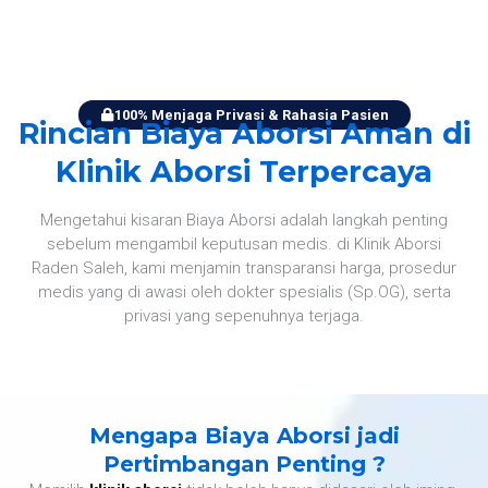
100% Menjaga Privasi & Rahasia Pasien
Rincian Biaya Aborsi Aman di
Klinik Aborsi Terpercaya
Mengetahui kisaran Biaya Aborsi adalah langkah penting
sebelum mengambil keputusan medis. di Klinik Aborsi
Raden Saleh, kami menjamin transparansi harga, prosedur
medis yang di awasi oleh dokter spesialis (Sp.OG), serta
privasi yang sepenuhnya terjaga.
Mengapa Biaya Aborsi jadi
Pertimbangan Penting ?