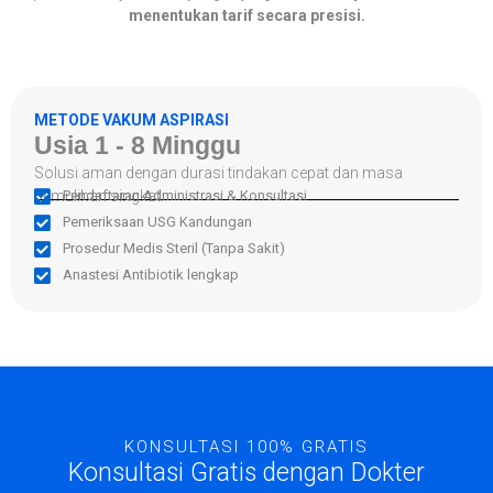
menentukan tarif secara presisi.
METODE VAKUM ASPIRASI
Usia 1 - 8 Minggu
Solusi aman dengan durasi tindakan cepat dan masa
pemulihan singkat.
Pendaftaran Administrasi & Konsultasi
Pemeriksaan USG Kandungan
Prosedur Medis Steril (Tanpa Sakit)
Anastesi Antibiotik lengkap
KONSULTASI 100% GRATIS
Konsultasi Gratis dengan Dokter