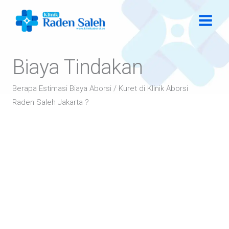
Lewati
ke
konten
Biaya Tindakan
Berapa Estimasi Biaya Aborsi / Kuret di Klinik Aborsi
Raden Saleh Jakarta ?