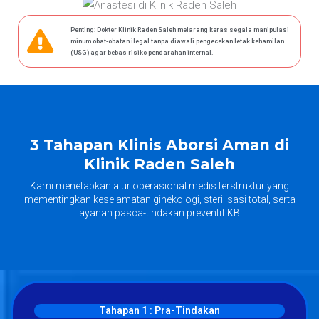
Penting: Dokter Klinik Raden Saleh melarang keras segala manipulasi
minum obat-obatan ilegal tanpa diawali pengecekan letak kehamilan
(USG) agar bebas risiko pendarahan internal.
3 Tahapan Klinis Aborsi Aman di
Klinik Raden Saleh
Kami menetapkan alur operasional medis terstruktur yang
mementingkan keselamatan ginekologi, sterilisasi total, serta
layanan pasca-tindakan preventif KB.
Tahapan 1 : Pra-Tindakan