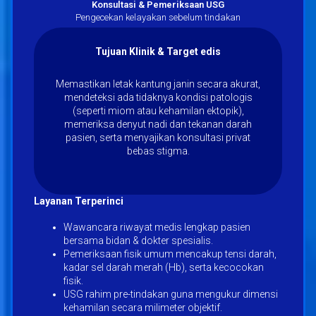
Konsultasi & Pemeriksaan USG
Pengecekan kelayakan sebelum tindakan
Tujuan Klinik & Target edis
Memastikan letak kantung janin secara akurat,
mendeteksi ada tidaknya kondisi patologis
(seperti miom atau kehamilan ektopik),
memeriksa denyut nadi dan tekanan darah
pasien, serta menyajikan konsultasi privat
bebas stigma.
Layanan Terperinci
Wawancara riwayat medis lengkap pasien
bersama bidan & dokter spesialis.
Pemeriksaan fisik umum mencakup tensi darah,
kadar sel darah merah (Hb), serta kecocokan
fisik.
USG rahim pre-tindakan guna mengukur dimensi
kehamilan secara milimeter objektif.