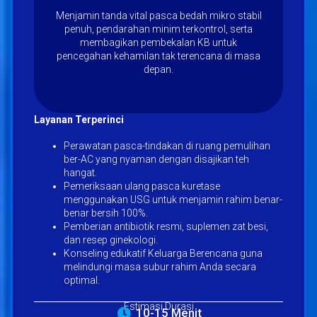
Menjamin tanda vital pasca bedah mikro stabil
penuh, pendarahan minim terkontrol, serta
membagikan pembekalan KB untuk
pencegahan kehamilan tak terencana di masa
depan.
Layanan Terperinci
Perawatan pasca-tindakan di ruang pemulihan
ber-AC yang nyaman dengan disajikan teh
hangat.
Pemeriksaan ulang pasca kuretase
menggunakan USG untuk menjamin rahim benar-
benar bersih 100%.
Pemberian antibiotik resmi, suplemen zat besi,
dan resep ginekologi.
Konseling edukatif Keluarga Berencana guna
melindungi masa subur rahim Anda secara
optimal.
Estimasi Durasi
10-15 Menit