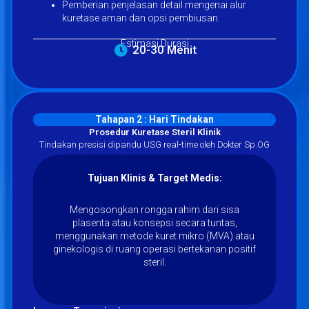
Pemberian penjelasan detail mengenai alur
kuretase aman dan opsi pembiusan.
Estimasi Durasi
20-30 Menit
Tahapan 2 : Hari Tindakan
Prosedur Kuretase Steril Klinik
Tindakan presisi dipandu USG real-time oleh Dokter Sp.OG
Tujuan Klinis & Target Medis:
Mengosongkan rongga rahim dari sisa
plasenta atau konsepsi secara tuntas,
menggunakan metode kuret mikro (MVA) atau
ginekologis di ruang operasi bertekanan positif
steril.