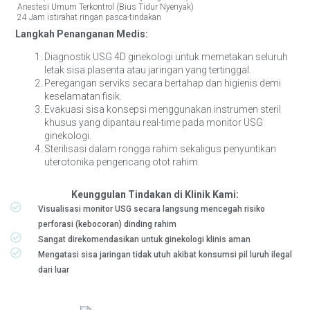
Anestesi Umum Terkontrol (Bius Tidur Nyenyak)
24 Jam istirahat ringan pasca-tindakan
Langkah Penanganan Medis:
Diagnostik USG 4D ginekologi untuk memetakan seluruh
letak sisa plasenta atau jaringan yang tertinggal.
Peregangan serviks secara bertahap dan higienis demi
keselamatan fisik.
Evakuasi sisa konsepsi menggunakan instrumen steril
khusus yang dipantau real-time pada monitor USG
ginekologi.
Sterilisasi dalam rongga rahim sekaligus penyuntikan
uterotonika pengencang otot rahim.
Keunggulan Tindakan di Klinik Kami:
Visualisasi monitor USG secara langsung mencegah risiko
perforasi (kebocoran) dinding rahim
Sangat direkomendasikan untuk ginekologi klinis aman
Mengatasi sisa jaringan tidak utuh akibat konsumsi pil luruh ilegal
dari luar