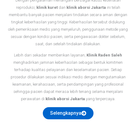
Dengan pengalaman menangani berbagai kasus kesehatan
reproduksi,
klinik kuret
dan
klinik aborsi Jakarta
ini telah
membantu banyak pasien menjalani tindakan secara aman dengan
tingkat keberhasilan yang tinggi. Keberhasilan tersebut didukung
oleh pemeriksaan medis yang menyeluruh, penggunaan metode yang
sesuai dengan kondisi pasien, serta pengawasan dokter sebelum,
saat, dan setelah tindakan dilakukan.
Lebih dari sekadar memberikan layanan,
Klinik Raden Saleh
menghadirkan jaminan keberhasilan sebagai bentuk komitmen
terhadap kualitas pelayanan dan keselamatan pasien. Setiap
prosedur dilakukan sesuai indikasi medis dengan mengutamakan
keamanan, kerahasiaan, serta pendampingan yang profesional
sehingga pasien dapat merasa lebih tenang selama menjalani
perawatan di
klinik aborsi Jakarta
yang terpercaya.
Selengkapnya