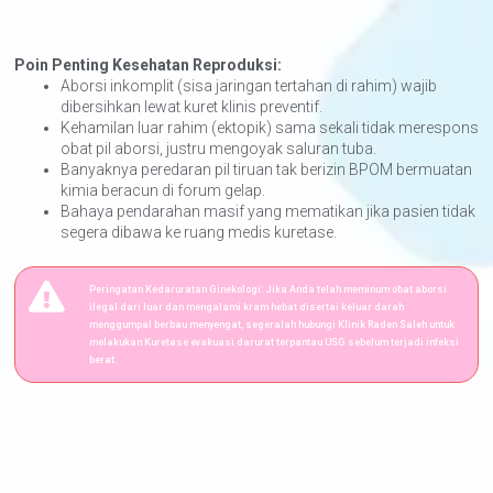
Poin Penting Kesehatan Reproduksi:
Aborsi inkomplit (sisa jaringan tertahan di rahim) wajib
dibersihkan lewat kuret klinis preventif.
Kehamilan luar rahim (ektopik) sama sekali tidak merespons
obat pil aborsi, justru mengoyak saluran tuba.
Banyaknya peredaran pil tiruan tak berizin BPOM bermuatan
kimia beracun di forum gelap.
Bahaya pendarahan masif yang mematikan jika pasien tidak
segera dibawa ke ruang medis kuretase.
Peringatan Kedaruratan Ginekologi: Jika Anda telah meminum obat aborsi
ilegal dari luar dan mengalami kram hebat disertai keluar darah
menggumpal berbau menyengat, segeralah hubungi Klinik Raden Saleh untuk
melakukan Kuretase evakuasi darurat terpantau USG sebelum terjadi infeksi
berat.