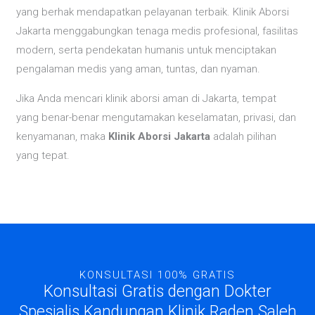
yang berhak mendapatkan pelayanan terbaik. Klinik Aborsi
Jakarta menggabungkan tenaga medis profesional, fasilitas
modern, serta pendekatan humanis untuk menciptakan
pengalaman medis yang aman, tuntas, dan nyaman.
Jika Anda mencari klinik aborsi aman di Jakarta, tempat
yang benar-benar mengutamakan keselamatan, privasi, dan
kenyamanan, maka
Klinik Aborsi Jakarta
adalah pilihan
yang tepat.
KONSULTASI 100% GRATIS
Konsultasi Gratis dengan Dokter
Spesialis Kandungan Klinik Raden Saleh