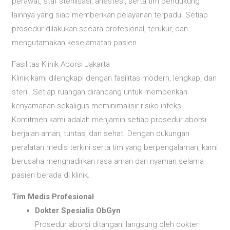
perawat, staf sterilisasi, anestesi, serta tim pendukung
lainnya yang siap memberikan pelayanan terpadu. Setiap
prosedur dilakukan secara profesional, terukur, dan
mengutamakan keselamatan pasien.
Fasilitas Klinik Aborsi Jakarta
Klinik kami dilengkapi dengan fasilitas modern, lengkap, dan
steril. Setiap ruangan dirancang untuk memberikan
kenyamanan sekaligus meminimalisir risiko infeksi.
Komitmen kami adalah menjamin setiap prosedur aborsi
berjalan aman, tuntas, dan sehat. Dengan dukungan
peralatan medis terkini serta tim yang berpengalaman, kami
berusaha menghadirkan rasa aman dan nyaman selama
pasien berada di klinik.
Tim Medis Profesional
Dokter Spesialis ObGyn
Prosedur aborsi ditangani langsung oleh dokter